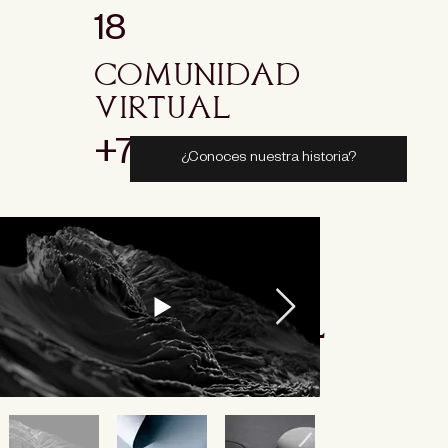
18
comunidad
virtual
+7,500
¿Conoces nuestra historia?
CENA EN EL
MUSEO