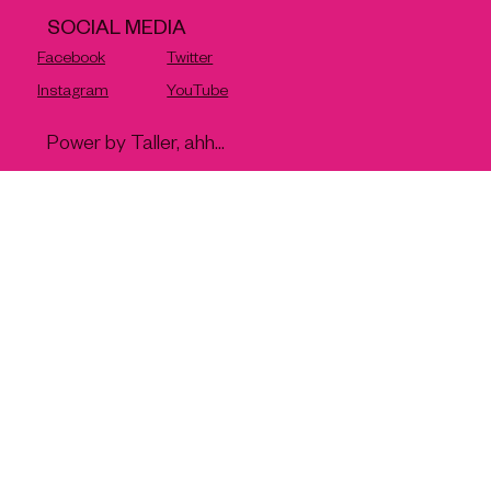
SOCIAL MEDIA
Facebook
Twitter
Instagram
YouTube
Power by Taller, ahh...