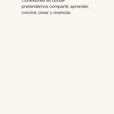
Conexiones en donde
pretendemos compartir, aprender,
convivir, crear y vivenciar.