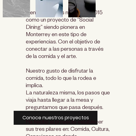
Cenas Amarillas nace en el 2015
como un proyecto de “Social
Dining” siendo pionera en
Monterrey en este tipo de
experiencias. Con el objetivo de
conectar a las personas a través
de la comida y el arte.
Nuestro gusto de disfrutar la
comida, todo lo que la rodea e
implica.
La naturaleza misma, los pasos que
viaja hasta llegar a la mesa y
preguntarnos que pasa después.​
Conoce nuestros proyectos
Ha hecho al proyecto establecer
sus tres pilares en: Comida, Cultura,