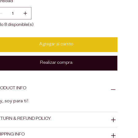
ntidad
lo 8 disponible(s)
Agregar al carrito
Realizar compra
ODUCT INFO
y, soy para ti!
TURN & REFUND POLICY
IPPING INFO