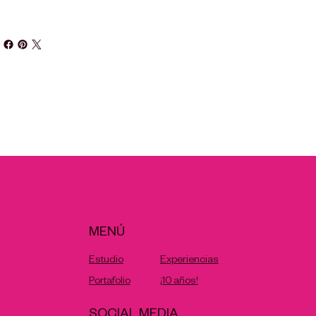
MENÚ
Experiencias
Estudio
Portafolio
¡10 años!
SOCIAL MEDIA