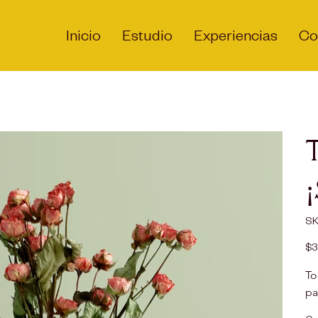
Inicio
Estudio
Experiencias
Co
SK
Prec
$3
To
pa