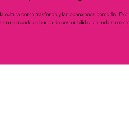
y la cultura como trasfondo y las conexiones como fin. Exp
s ante un mundo en busca de sostenibilidad en toda su expr