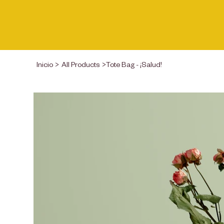
Inicio
>
All Products
>
Tote Bag - ¡Salud!