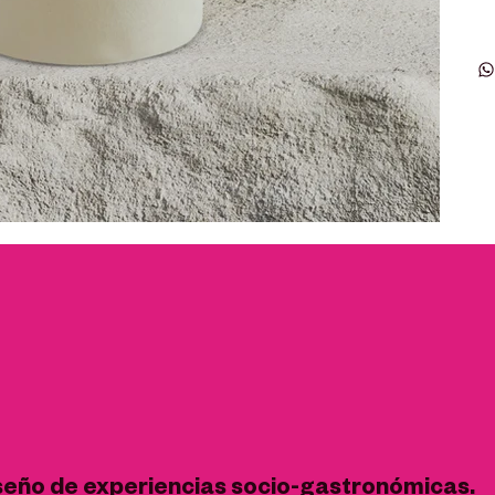
seño de experiencias socio-gastronómicas.