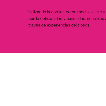
Utilizando la comida como medio, el arte 
con la cotidianidad y curiosidad, sensible
través de experiencias deliciosos.