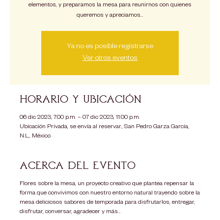
elementos, y preparamos la mesa para reunirnos con quienes
queremos y apreciamos...
Ya no es posible registrarse
Ver otros eventos
Horario y ubicación
06 dic 2023, 7:00 p.m. – 07 dic 2023, 11:00 p.m.
Ubicación Privada, se envía al reservar., San Pedro Garza García,
N.L., México
Acerca del evento
Flores sobre la mesa, un proyecto creativo que plantea repensar la
forma que convivimos con nuestro entorno natural trayendo sobre la
mesa deliciosos sabores de temporada para disfrutarlos, entregar,
disfrutar, conversar, agradecer y más...