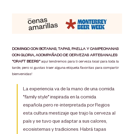
DOMINGO CON BOTANAS, TAPAS, PAELLA Y CAMPECHANAS 
CON GLORIA, ACOMPAÑADO DE CERVEZAS ARTESANALES 
"CRAFT BEERS"
 aquí tendremos para ti cerveza local para toda la 
tarde, pero si gustas traer alguna etiqueta favoritas para compartir 
bienvenidas!  
La experiencia va de la mano de una comida 
"family style" inspirada en la comida 
española pero re-interpretada por Regios 
esta cultura mestizaje que trajo la cerveza al 
país y se tuvo que adaptar a sus calores, 
ecosistemas y tradiciones. Habrá tapas 