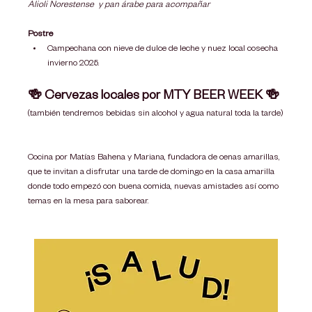
Alioli Norestense  y pan árabe para acompañar 
Postre
Campechana con nieve de dulce de leche y nuez local cosecha 
invierno 2025.
🍻 Cervezas locales por MTY BEER WEEK 🍻
(también tendremos bebidas sin alcohol y agua natural toda la tarde)
Cocina por Matías Bahena y Mariana, fundadora de cenas amarillas,  
que te invitan a disfrutar una tarde de domingo en la casa amarilla 
donde todo empezó con buena comida, nuevas amistades así como 
temas en la mesa para saborear.