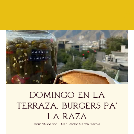
Domingo en la
Terraza, Burgers Pa'
la Raza
dom 29 de oct
  |  
San Pedro Garza García